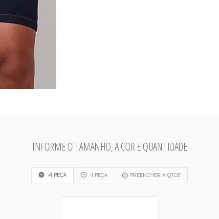
INFORME O TAMANHO, A COR E QUANTIDADE
+1 PEÇA
-1 PEÇA
PREENCHER A QTDE