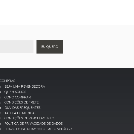
EU QUERO
COMPRAS
SEJA UMA REVENDEDORA
QUEM SOMOS
COMO COMPRAR
CONDIÇÕES DE FRETE
DÚVIDAS FREQUENTES
TABELA DE MEDIDAS
CONDIÇÕES DE PARCELAMENTO
POLÍTICA DE PRIVACIDADE DE DADOS
PRAZO DE FATURAMENTO - ALTO VERÃO 23