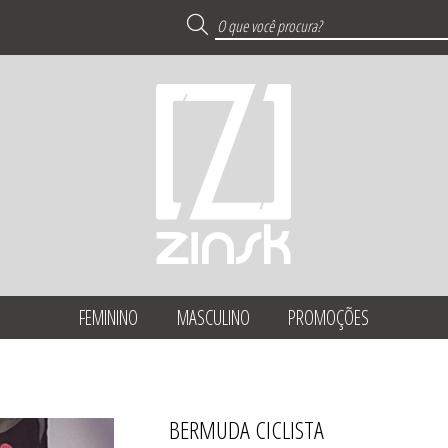
FEMININO
MASCULINO
PROMOÇÕES
BERMUDA CICLISTA
TODOS DE PROMOÇ
TODOS DE MASCUL
TODOS DE FEMINI