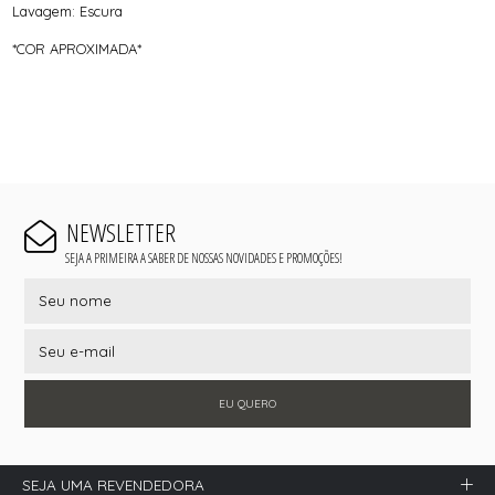
Lavagem: Escura
*COR APROXIMADA*
NEWSLETTER
SEJA A PRIMEIRA A SABER DE NOSSAS NOVIDADES E PROMOÇÕES!
EU QUERO
SEJA UMA REVENDEDORA