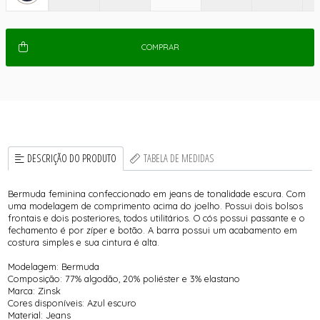
COMPRAR
DESCRIÇÃO DO PRODUTO
TABELA DE MEDIDAS
Bermuda feminina confeccionado em jeans de tonalidade escura. Com
uma modelagem de comprimento acima do joelho. Possui dois bolsos
frontais e dois posteriores, todos utilitários. O cós possui passante e o
fechamento é por zíper e botão. A barra possui um acabamento em
costura simples e sua cintura é alta.
Modelagem: Bermuda
Composição: 77% algodão, 20% poliéster e 3% elastano
Marca: Zinsk
Cores disponíveis: Azul escuro
Material: Jeans