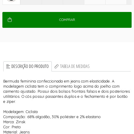
COMPRAR
DESCRIÇÃO DO PRODUTO
TABELA DE MEDIDAS
Bermuda feminina confeccionada em jeans com elasticidade. A
modelagem ciclista tem o comprimento logo acima do joelho com
caimento ajustado. Possui dois bolsos frontais falsos e dois posteriores
utilitários. O cós possui passantes duplos e o fechamento é por botão
e zíper.
Modelagem: Ciclista
Composição: 68% algodão, 30% poliéster e 2% elastano
Marca: Zinsk
Cor: Preto
Material: Jeans