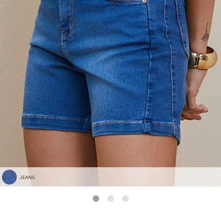
JEANS