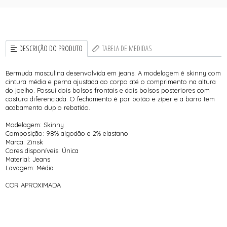
DESCRIÇÃO DO PRODUTO
TABELA DE MEDIDAS
Bermuda masculina desenvolvida em jeans. A modelagem é skinny com
cintura média e perna ajustada ao corpo até o comprimento na altura
do joelho. Possui dois bolsos frontais e dois bolsos posteriores com
costura diferenciada. O fechamento é por botão e zíper e a barra tem
acabamento duplo rebatido.
Modelagem: Skinny
Composição: 98% algodão e 2% elastano
Marca: Zinsk
Cores disponíveis: Única
Material: Jeans
Lavagem: Média
COR APROXIMADA