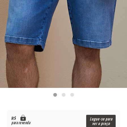
R$
Logue-se para
para revenda
ver o preço