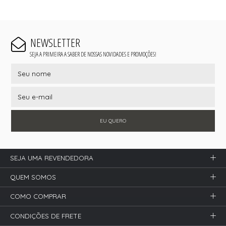
NEWSLETTER
SEJA A PRIMEIRA A SABER DE NOSSAS NOVIDADES E PROMOÇÕES!
EU QUERO
SEJA UMA REVENDEDORA
QUEM SOMOS
COMO COMPRAR
CONDIÇÕES DE FRETE