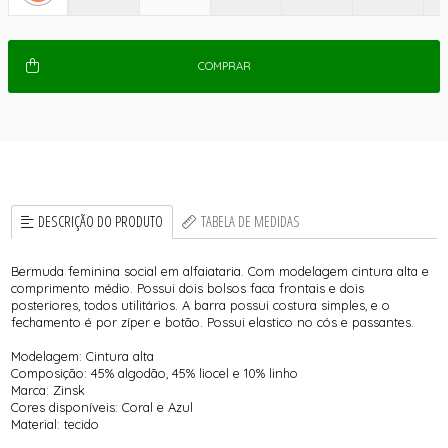
COMPRAR
DESCRIÇÃO DO PRODUTO
TABELA DE MEDIDAS
Bermuda feminina social em alfaiataria. Com modelagem cintura alta e
comprimento médio. Possui dois bolsos faca frontais e dois
posteriores, todos utilitários. A barra possui costura simples, e o
fechamento é por zíper e botão. Possui elastico no cós e passantes.
Modelagem: Cintura alta
Composição: 45% algodão, 45% liocel e 10% linho
Marca: Zinsk
Cores disponíveis: Coral e Azul
Material: tecido