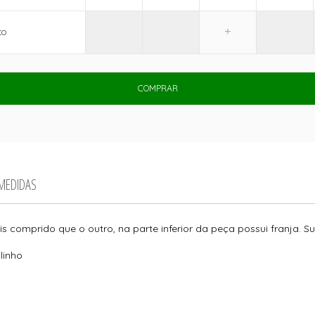
CO
COMPRAR
 MEDIDAS
s comprido que o outro, na parte inferior da peça possui franja. 
linho