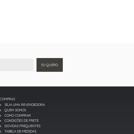
EU QUERO
COMPRAS
SEJA UMA REVENDEDORA
QUEM SOMOS
COMO COMPRAR
CONDIÇÕES DE FRETE
DÚVIDAS FREQUENTES
TABELA DE MEDIDAS