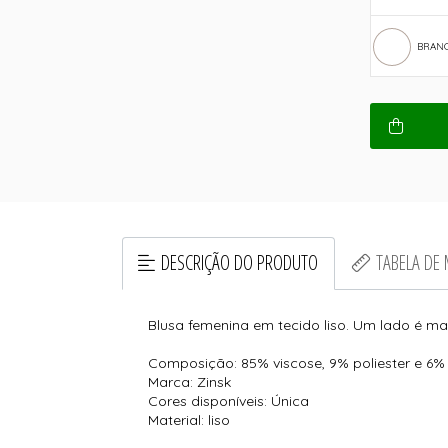
BRAN
DESCRIÇÃO DO PRODUTO
TABELA DE
Blusa femenina em tecido liso. Um lado é mai
Composição: 85% viscose, 9% poliester e 6% 
Marca: Zinsk
Cores disponíveis: Única
Material: liso