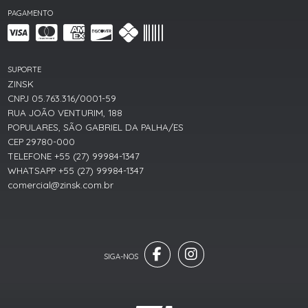
PAGAMENTO
SUPORTE
ZINSK
CNPJ 05.763.316/0001-59
RUA JOÃO VENTURIM, 188
POPULARES, SÃO GABRIEL DA PALHA/ES
CEP 29780-000
TELEFONE +55 (27) 99984-1347
WHATSAPP +55 (27) 99984-1347
comercial@zinsk.com.br