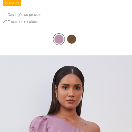
JAQUETAS
30 % OFF
MACACÃO E MACAQUINHO
SAIAS
Descrição do produto
SHORTS
Tabela de medidas
TOPPER
VESTIDOS