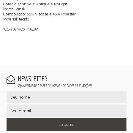
Cores disponíveis: Antique e Nougat
Marca: Zinsk
Composição: 55% Viscose e 45% Poliéster
Material: tecido
*COR APROXIMADA*
NEWSLETTER
SEJA A PRIMEIRA A SABER DE NOSSAS NOVIDADES E PROMOÇÕES!
EU QUERO