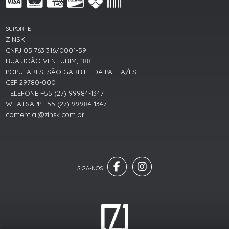
SUPORTE
ZINSK
CNPJ 05.763.316/0001-59
RUA JOÃO VENTURIM, 188
POPULARES, SÃO GABRIEL DA PALHA/ES
CEP 29780-000
TELEFONE +55 (27) 99984-1347
WHATSAPP +55 (27) 99984-1347
comercial@zinsk.com.br