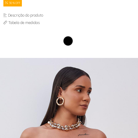
JAQUETAS
30 % OFF
MACACÃO E MACAQUINHO
SAIAS
Descrição do produto
SHORTS
Tabela de medidas
TOPPER
VESTIDOS