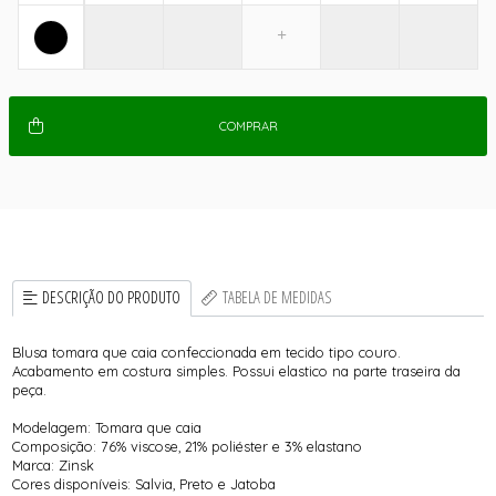
COMPRAR
DESCRIÇÃO DO PRODUTO
TABELA DE MEDIDAS
Blusa tomara que caia confeccionada em tecido tipo couro.
Acabamento em costura simples. Possui elastico na parte traseira da
peça.
Modelagem: Tomara que caia
Composição: 76% viscose, 21% poliéster e 3% elastano
Marca: Zinsk
Cores disponíveis: Salvia, Preto e Jatoba