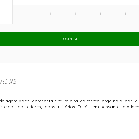
COMPRAR
 MEDIDAS
elagem barrel apresenta cintura alta, caimento largo no quadril 
s e dois posteriores, todos utilitários. O cós tem passantes e o fe