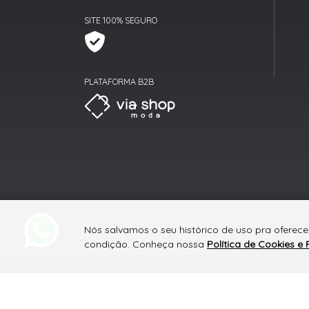
SITE 100% SEGURO
PLATAFORMA B2B
Nós salvamos o seu histórico de uso pra oferece
condição. Conheça nossa
Política de Cookies e 