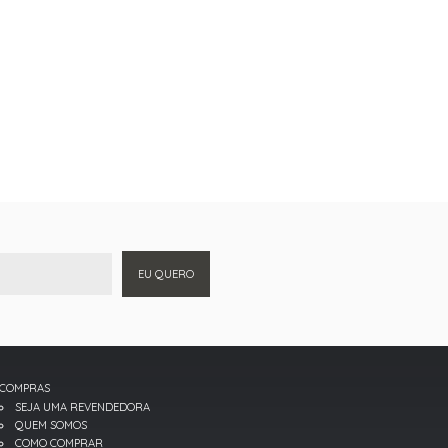
EU QUERO
COMPRAS
SEJA UMA REVENDEDORA
QUEM SOMOS
COMO COMPRAR