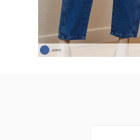
JEANS