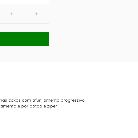
e nas coxas com afunilamento progressivo
chamento é por botão e zíper.