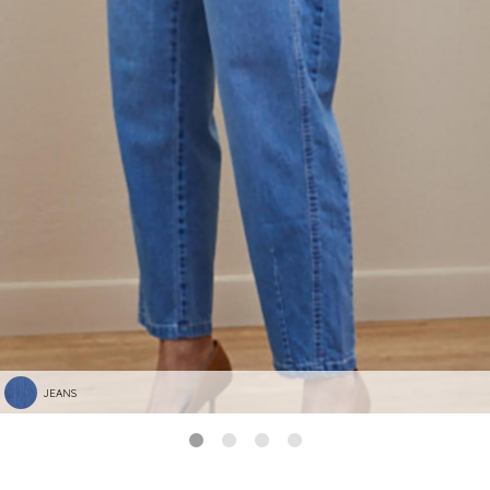
JEANS