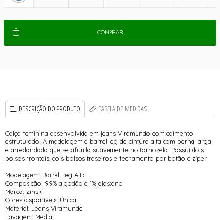
COMPRAR
DESCRIÇÃO DO PRODUTO
TABELA DE MEDIDAS
Calça feminina desenvolvida em jeans Viramundo com caimento
estruturado. A modelagem é barrel leg de cintura alta com perna larga
e arredondada que se afunila suavemente no tornozelo. Possui dois
bolsos frontais, dois bolsos traseiros e fechamento por botão e zíper.
Modelagem: Barrel Leg Alta
Composição: 99% algodão e 1% elastano
Marca: Zinsk
Cores disponíveis: Única
Material: Jeans Viramundo
Lavagem: Média