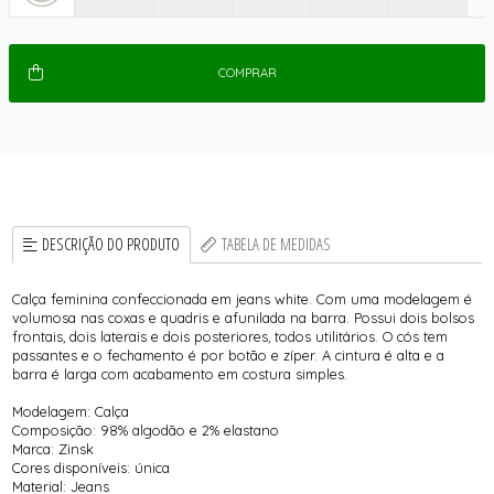
COMPRAR
DESCRIÇÃO DO PRODUTO
TABELA DE MEDIDAS
Calça feminina confeccionada em jeans white. Com uma modelagem é
volumosa nas coxas e quadris e afunilada na barra. Possui dois bolsos
frontais, dois laterais e dois posteriores, todos utilitários. O cós tem
passantes e o fechamento é por botão e zíper. A cintura é alta e a
barra é larga com acabamento em costura simples.
Modelagem: Calça
Composição: 98% algodão e 2% elastano
Marca: Zinsk
Cores disponíveis: única
Material: Jeans