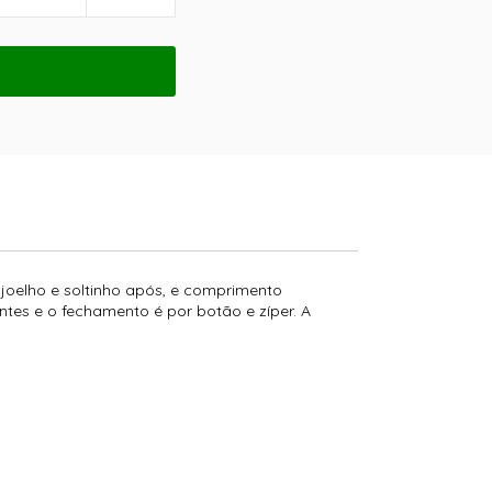
joelho e soltinho após, e comprimento
antes e o fechamento é por botão e zíper. A