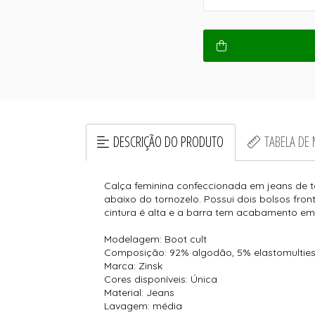
DESCRIÇÃO DO PRODUTO
TABELA DE
Calça feminina confeccionada em jeans de t
abaixo do tornozelo. Possui dois bolsos fron
cintura é alta e a barra tem acabamento em
Modelagem: Boot cult
Composição: 92% algodão, 5% elastomulties
Marca: Zinsk
Cores disponíveis: Única
Material: Jeans
Lavagem: média