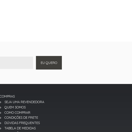
EU QUERO
COMPRAS
SEJA UMA REVENDEDORA
QUEM SOMOS
COMO COMPRAR
CONDIÇÕES DE FRETE
DÚVIDAS FREQUENTES
TABELA DE MEDIDAS