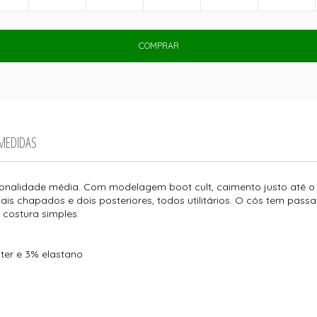
COMPRAR
 MEDIDAS
onalidade média. Com modelagem boot cult, caimento justo até o 
tais chapados e dois posteriores, todos utilitários. O cós tem pass
 costura simples.
ter e 3% elastano