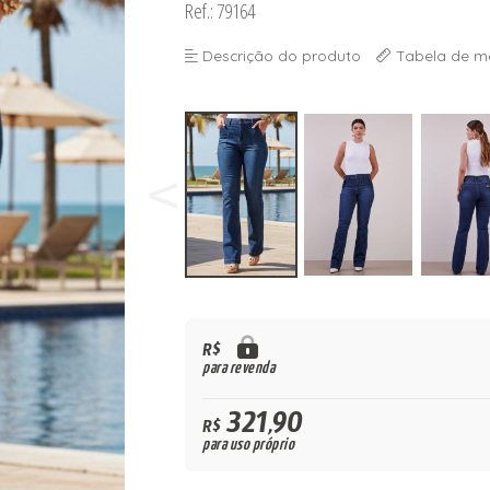
Ref.: 79164
Descrição do produto
Tabela de m
R$
para revenda
321,90
R$
para uso próprio