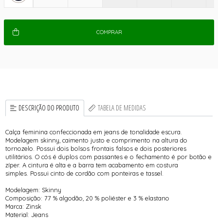
COMPRAR
DESCRIÇÃO DO PRODUTO
TABELA DE MEDIDAS
Calça feminina confeccionada em jeans de tonalidade escura.
Modelagem skinny, caimento justo e comprimento na altura do
tornozelo. Possui dois bolsos frontais falsos e dois posteriores
utilitários. O cós é duplos com passantes e o fechamento é por botão e
zíper. A cintura é alta e a barra tem acabamento em costura
simples. Possui cinto de cordão com ponteiras e tassel.
Modelagem: Skinny
Composição: 77 % algodão, 20 % poliéster e 3 % elastano
Marca: Zinsk
Material: Jeans