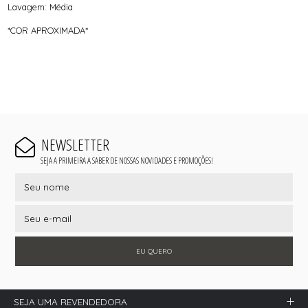
Lavagem: Média
*COR APROXIMADA*
NEWSLETTER
SEJA A PRIMEIRA A SABER DE NOSSAS NOVIDADES E PROMOÇÕES!
EU QUERO
SEJA UMA REVENDEDORA