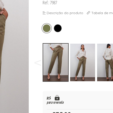
Ref.: 7987
Descrição do produto
Tabela de m
R$
para revenda