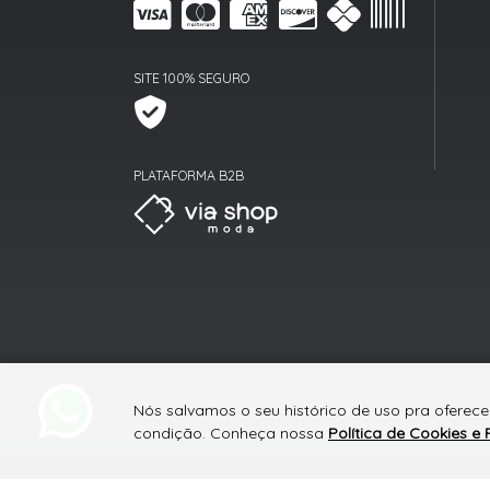
SITE 100% SEGURO
PLATAFORMA B2B
Nós salvamos o seu histórico de uso pra oferece
condição. Conheça nossa
Política de Cookies e 