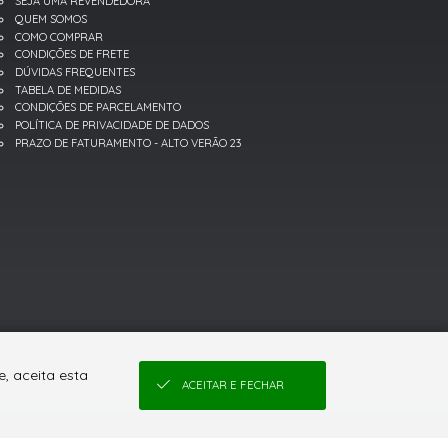
SEJA UMA REVENDEDORA
QUEM SOMOS
COMO COMPRAR
CONDIÇÕES DE FRETE
DÚVIDAS FREQUENTES
TABELA DE MEDIDAS
CONDIÇÕES DE PARCELAMENTO
POLÍTICA DE PRIVACIDADE DE DADOS
PRAZO DE FATURAMENTO - ALTO VERÃO 23
, aceita esta
ACEITAR E FECHAR