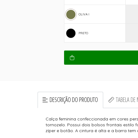
OLIVA I
PRETO
DESCRIÇÃO DO PRODUTO
TABELA DE
Calça feminina confeccionada em cores per
tornozelo. Possui dois bolsos frontais estilo 
zíper e botão. A cintura é alta e a barra te