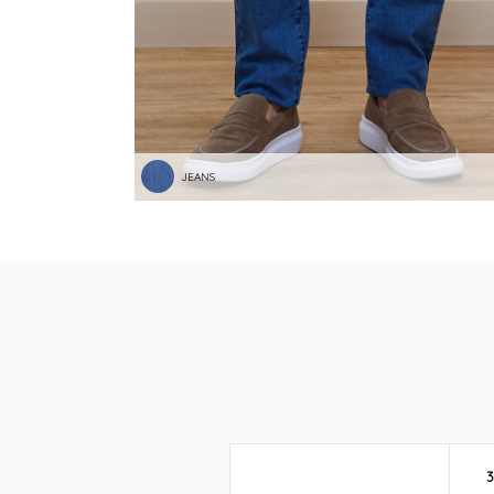
JEANS
3