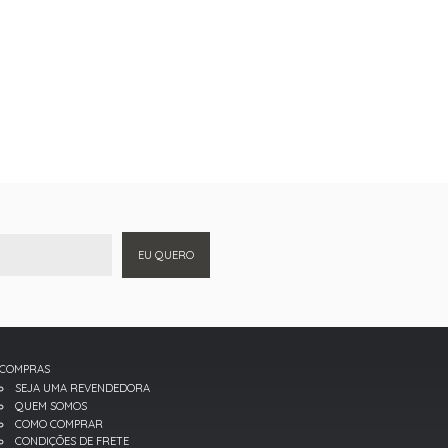
EU QUERO
COMPRAS
SEJA UMA REVENDEDORA
QUEM SOMOS
COMO COMPRAR
CONDIÇÕES DE FRETE