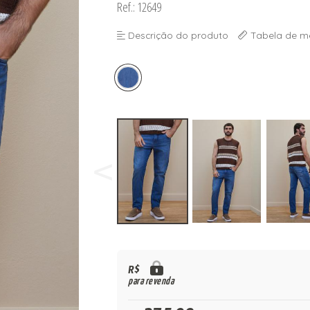
Ref.: 12649
Descrição do produto
Tabela de m
R$
para revenda