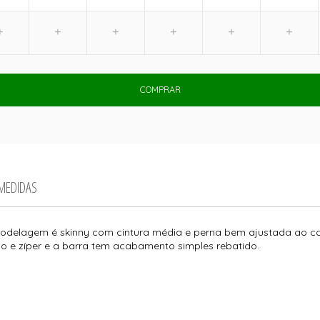
COMPRAR
 MEDIDAS
odelagem é skinny com cintura média e perna bem ajustada ao corp
ão e zíper e a barra tem acabamento simples rebatido.