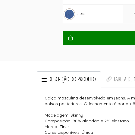
JEANS
DESCRIÇÃO DO PRODUTO
TABELA DE
Calça masculina desenvolvida em jeans. A m
bolsos posteriores. O fechamento é por bot
Modelagem: Skinny
Composição: 98% algodão e 2% elastano
Marca: Zinsk
Cores disponíveis: Única