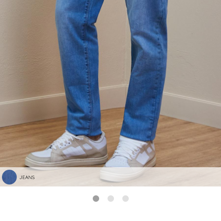
JEANS