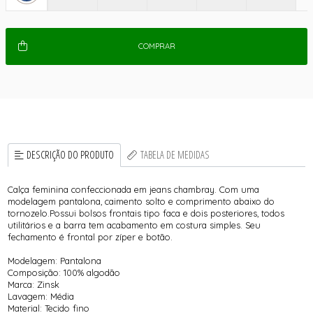
COMPRAR
DESCRIÇÃO DO PRODUTO
TABELA DE MEDIDAS
Calça feminina confeccionada em jeans chambray. Com uma
modelagem pantalona, caimento solto e comprimento abaixo do
tornozelo.Possui bolsos frontais tipo faca e dois posteriores, todos
utilitários e a barra tem acabamento em costura simples. Seu
fechamento é frontal por zíper e botão.
Modelagem: Pantalona
Composição: 100% algodão
Marca: Zinsk
Lavagem: Média
Material: Tecido fino