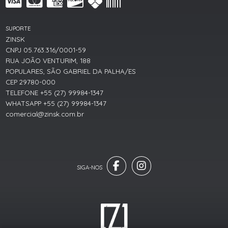
SUPORTE
ZINSK
CNPJ 05.763.316/0001-59
RUA JOÃO VENTURIM, 188
POPULARES, SÃO GABRIEL DA PALHA/ES
CEP 29780-000
TELEFONE +55 (27) 99984-1347
WHATSAPP +55 (27) 99984-1347
comercial@zinsk.com.br