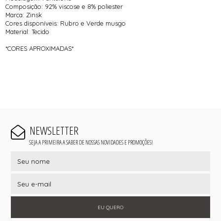
Composição: 92% viscose e 8% poliester
Marca: Zinsk
Cores disponíveis: Rubro e Verde musgo
Material: Tecido
*CORES APROXIMADAS*
NEWSLETTER
SEJA A PRIMEIRA A SABER DE NOSSAS NOVIDADES E PROMOÇÕES!
EU QUERO