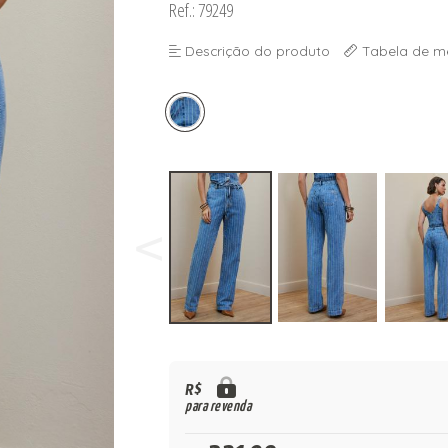
Ref.: 79249
Descrição do produto
Tabela de m
R$
para revenda