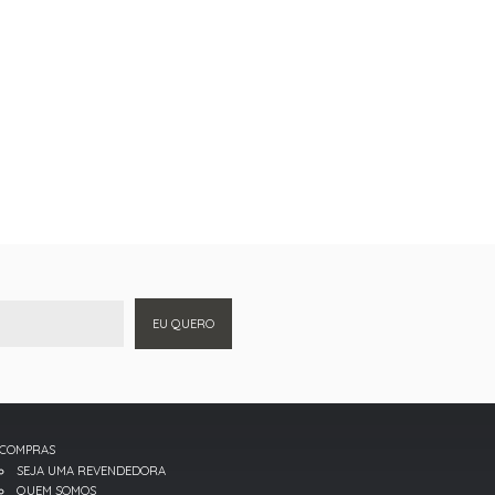
EU QUERO
COMPRAS
SEJA UMA REVENDEDORA
QUEM SOMOS