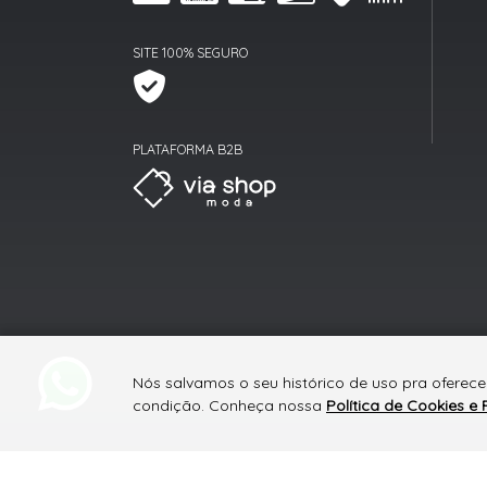
SITE 100% SEGURO
PLATAFORMA B2B
Nós salvamos o seu histórico de uso pra oferece
condição. Conheça nossa
Política de Cookies e 