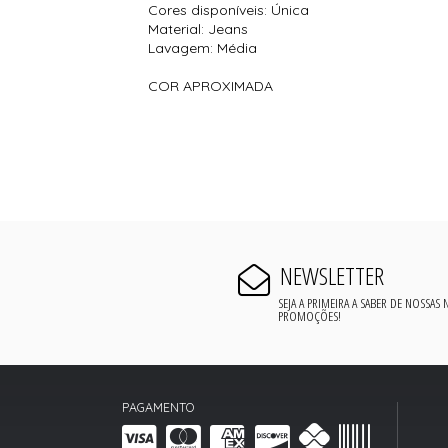
Cores disponíveis: Única
Material: Jeans
Lavagem: Média
COR APROXIMADA
NEWSLETTER
SEJA A PRIMEIRA A SABER DE NOSSAS
PROMOÇÕES!
PAGAMENTO