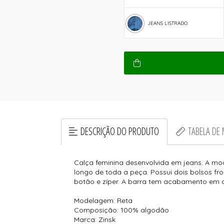
JEANS LISTRADO.
DESCRIÇÃO DO PRODUTO
TABELA DE
Calça feminina desenvolvida em jeans. A mod
longo de toda a peça. Possui dois bolsos fr
botão e zíper. A barra tem acabamento em c
Modelagem: Reta
Composição: 100% algodão
Marca: Zinsk