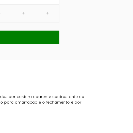
madas por costura aparente contrastante ao
tinho para amarração e o fechamento é por