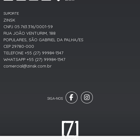
SUPORTE
ZINSK
CNPJ 05.763.316/0001-59
RUA JOÃO VENTURIM, 188
POPULARES, SÃO GABRIEL DA PALHA/ES
CEP 29780-000
TELEFONE +55 (27) 99984-1347
WHATSAPP +55 (27) 99984-1347
comercial@zinsk.com.br