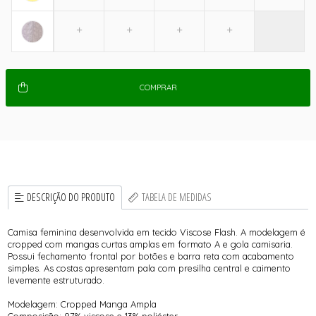
COMPRAR
DESCRIÇÃO DO PRODUTO
TABELA DE MEDIDAS
Camisa feminina desenvolvida em tecido Viscose Flash. A modelagem é
cropped com mangas curtas amplas em formato A e gola camisaria.
Possui fechamento frontal por botões e barra reta com acabamento
simples. As costas apresentam pala com presilha central e caimento
levemente estruturado.
Modelagem: Cropped Manga Ampla
Composição: 87% viscose e 13% poliéster