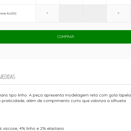
HA RUSTIC
COMPRAR
 MEDIDAS
ans tipo linho. A peça apresenta modelagem reta com gola lapela 
praticidade, além de comprimento curto que valoriza a silhueta.
 viscose, 4% linho e 2% elastano