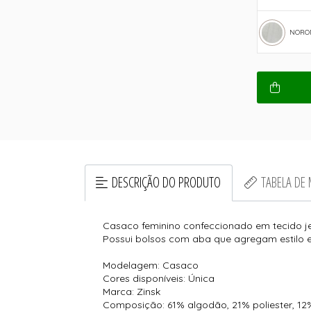
NORON
DESCRIÇÃO DO PRODUTO
TABELA DE
Casaco feminino confeccionado em tecido je
Possui bolsos com aba que agregam estilo e 
Modelagem: Casaco
Cores disponíveis: Única
Marca: Zinsk
Composição: 61% algodão, 21% poliester, 12%