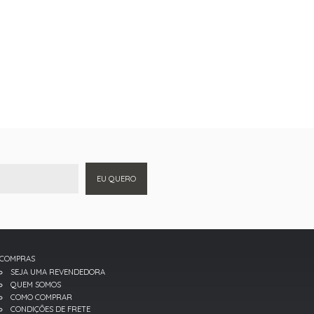
EU QUERO
COMPRAS
SEJA UMA REVENDEDORA
QUEM SOMOS
COMO COMPRAR
CONDIÇÕES DE FRETE