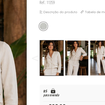
Ref.: 11359
Descrição do produto
Tabela de m
R$
para revenda