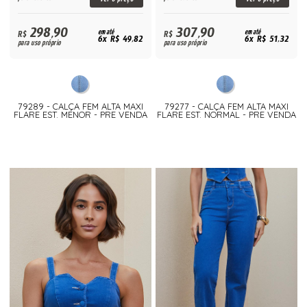
298,90
307,90
R$
em até
R$
em até
6x R$ 49,82
6x R$ 51,32
para uso próprio
para uso próprio
79289 - CALÇA FEM ALTA MAXI
79277 - CALÇA FEM ALTA MAXI
FLARE EST. MENOR - PRE VENDA
FLARE EST. NORMAL - PRE VENDA