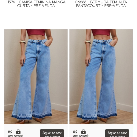
11374 - CAMISA FEMININA MANGA
86666 - BERMUDA FEM ALTA
CURTA - PRE VENDA
PANTACOURT - PRÉ-VENDA
R$
R$
Logue-se para
Logue-se para
para revenda
para revenda
ver o preço
ver o preço