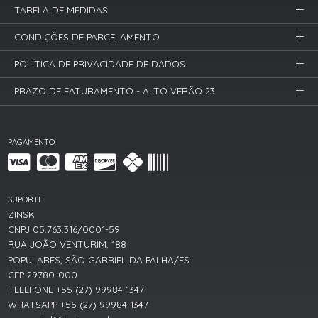
TABELA DE MEDIDAS
CONDIÇÕES DE PARCELAMENTO
POLÍTICA DE PRIVACIDADE DE DADOS
PRAZO DE FATURAMENTO - ALTO VERÃO 23
PAGAMENTO
SUPORTE
ZINSK
CNPJ 05.763.316/0001-59
RUA JOÃO VENTURIM, 188
POPULARES, SÃO GABRIEL DA PALHA/ES
CEP 29780-000
TELEFONE +55 (27) 99984-1347
WHATSAPP +55 (27) 99984-1347