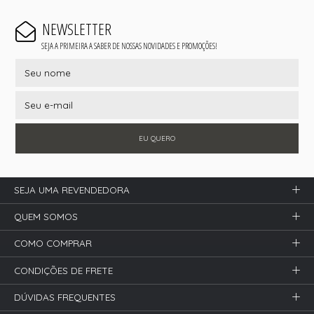
NEWSLETTER
SEJA A PRIMEIRA A SABER DE NOSSAS NOVIDADES E PROMOÇÕES!
EU QUERO
SEJA UMA REVENDEDORA
QUEM SOMOS
COMO COMPRAR
CONDIÇÕES DE FRETE
DÚVIDAS FREQUENTES