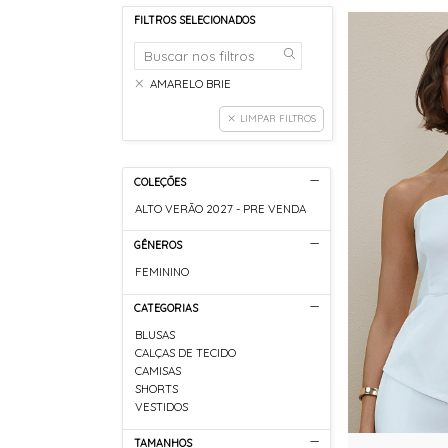
FILTROS SELECIONADOS
AMARELO BRIE
LIMPAR FILTROS
COLEÇÕES
ALTO VERÃO 2027 - PRE VENDA
GÊNEROS
FEMININO
CATEGORIAS
BLUSAS
CALÇAS DE TECIDO
CAMISAS
SHORTS
VESTIDOS
TAMANHOS