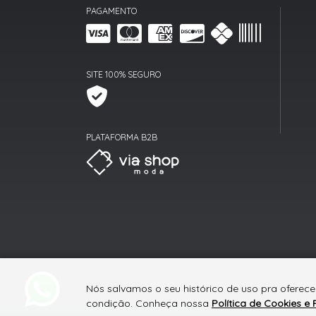
PAGAMENTO
SITE 100% SEGURO
PLATAFORMA B2B
Nós salvamos o seu histórico de uso pra oferece
condição. Conheça nossa
Política de Cookies e 