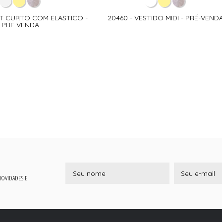
RT CURTO COM ELASTICO -
20460 - VESTIDO MIDI - PRÉ-VEND
PRE VENDA
 NOVIDADES E