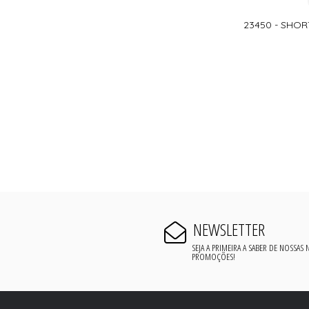
23450 - SHO
NEWSLETTER
SEJA A PRIMEIRA A SABER DE NOSSAS
PROMOÇÕES!