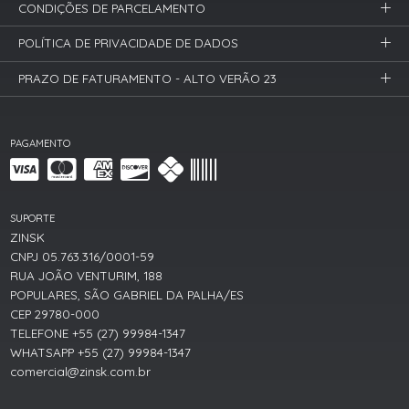
CONDIÇÕES DE PARCELAMENTO
POLÍTICA DE PRIVACIDADE DE DADOS
PRAZO DE FATURAMENTO - ALTO VERÃO 23
PAGAMENTO
SUPORTE
ZINSK
CNPJ 05.763.316/0001-59
RUA JOÃO VENTURIM, 188
POPULARES, SÃO GABRIEL DA PALHA/ES
CEP 29780-000
TELEFONE +55 (27) 99984-1347
WHATSAPP +55 (27) 99984-1347
comercial@zinsk.com.br