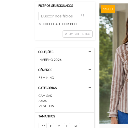
FILTROS SELECIONADOS
30% OFF
CHOCOLATE COM BEGE
LIMPAR FILTROS
COLEÇÕES
INVERNO 2026
GÊNEROS
FEMININO
CATEGORIAS
CAMISAS
SAIAS
VESTIDOS
TAMANHOS
PP
P
M
G
GG