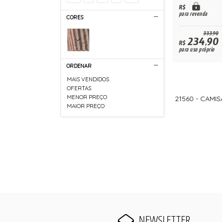
R$
para revenda
CORES
333,90
234,90
R$
para uso próprio
ORDENAR
MAIS VENDIDOS
OFERTAS
MENOR PREÇO
21560 - CAMI
MAIOR PREÇO
NEWSLETTER