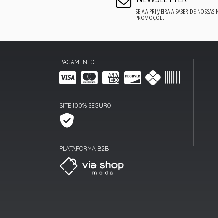
SEJA A PRIMEIRA A SABER DE NOSSAS
PROMOÇÕES!
PAGAMENTO
SITE 100% SEGURO
PLATAFORMA B2B