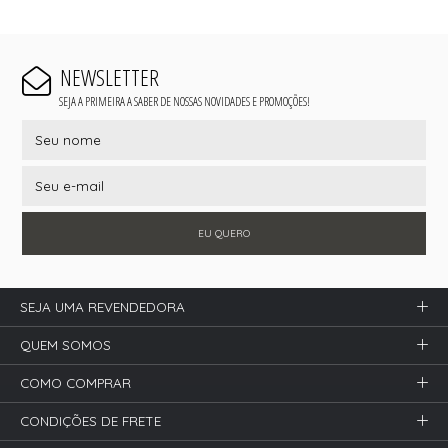
NEWSLETTER
SEJA A PRIMEIRA A SABER DE NOSSAS NOVIDADES E PROMOÇÕES!
EU QUERO
SEJA UMA REVENDEDORA
QUEM SOMOS
COMO COMPRAR
CONDIÇÕES DE FRETE