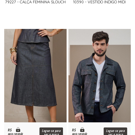
79227 - CALÇA FEMININA SLOUCH
10390 - VESTIDO INDIGO MIDI
R$
R$
Logue-se para
Logue-se para
para revenda
para revenda
ver o preço
ver o preço