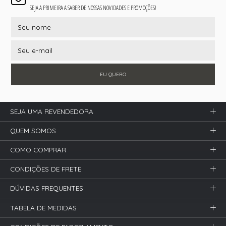
SEJA A PRIMEIRA A SABER DE NOSSAS NOVIDADES E PROMOÇÕES!
EU QUERO
SEJA UMA REVENDEDORA
QUEM SOMOS
COMO COMPRAR
CONDIÇÕES DE FRETE
DÚVIDAS FREQUENTES
TABELA DE MEDIDAS