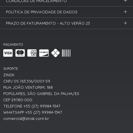
CONDIÇÕES DE PARCELAMENTO
POLÍTICA DE PRIVACIDADE DE DADOS
PRAZO DE FATURAMENTO - ALTO VERÃO 23
PAGAMENTO
SUPORTE
ZINSK
CNPJ 05.763.316/0001-59
RUA JOÃO VENTURIM, 188
POPULARES, SÃO GABRIEL DA PALHA/ES
CEP 29780-000
TELEFONE +55 (27) 99984-1347
WHATSAPP +55 (27) 99984-1347
comercial@zinsk.com.br