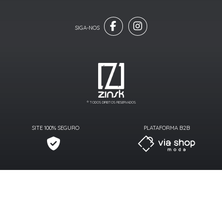
® TODOS DIREITOS RESERVADOS
SITE 100% SEGURO
PLATAFORMA B2B