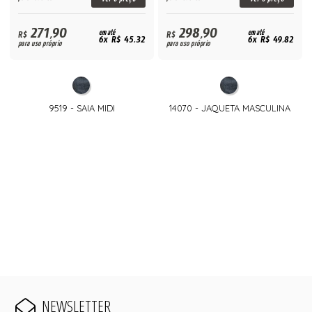
271,90
298,90
R$
em até
R$
em até
6x R$ 45,32
6x R$ 49,82
para uso próprio
para uso próprio
9519 - SAIA MIDI
14070 - JAQUETA MASCULINA
NEWSLETTER