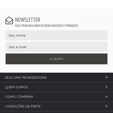
NEWSLETTER
SEJA A PRIMEIRA A SABER DE NOSSAS NOVIDADES E PROMOÇÕES!
EU QUERO
SEJA UMA REVENDEDORA
QUEM SOMOS
COMO COMPRAR
CONDIÇÕES DE FRETE