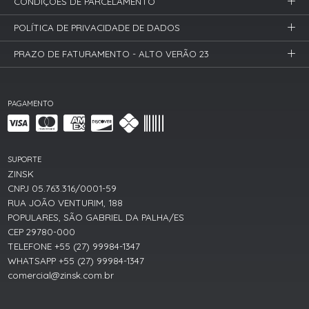
CONDIÇÕES DE PARCELAMENTO
POLÍTICA DE PRIVACIDADE DE DADOS
PRAZO DE FATURAMENTO - ALTO VERÃO 23
PAGAMENTO
SUPORTE
ZINSK
CNPJ 05.763.316/0001-59
RUA JOÃO VENTURIM, 188
POPULARES, SÃO GABRIEL DA PALHA/ES
CEP 29780-000
TELEFONE +55 (27) 99984-1347
WHATSAPP +55 (27) 99984-1347
comercial@zinsk.com.br