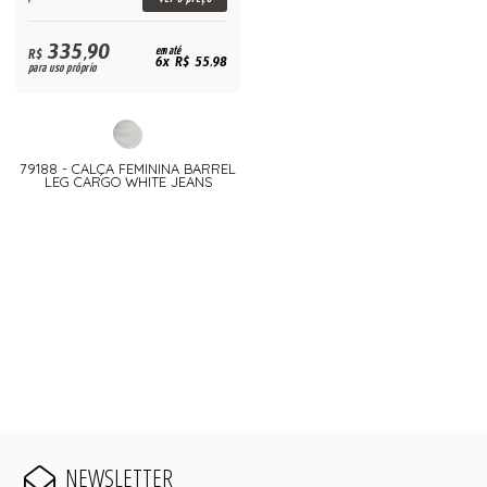
335,90
R$
em até
6x R$ 55,98
para uso próprio
79188 - CALÇA FEMININA BARREL
LEG CARGO WHITE JEANS
NEWSLETTER