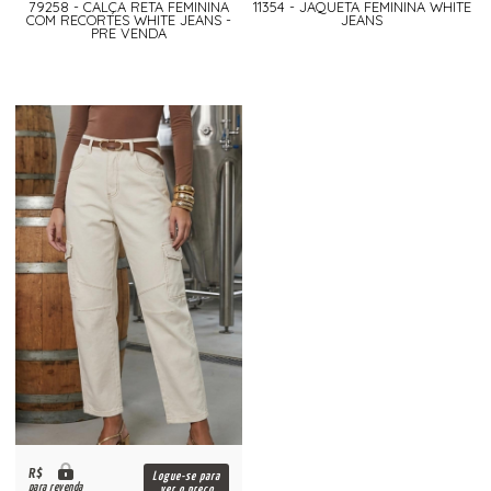
79258 - CALÇA RETA FEMININA
11354 - JAQUETA FEMININA WHITE
COM RECORTES WHITE JEANS -
JEANS
PRE VENDA
R$
Logue-se para
para revenda
ver o preço