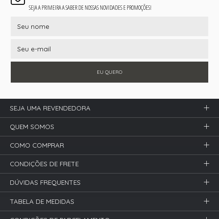
SEJA A PRIMEIRA A SABER DE NOSSAS NOVIDADES E PROMOÇÕES!
EU QUERO
SEJA UMA REVENDEDORA
QUEM SOMOS
COMO COMPRAR
CONDIÇÕES DE FRETE
DÚVIDAS FREQUENTES
TABELA DE MEDIDAS