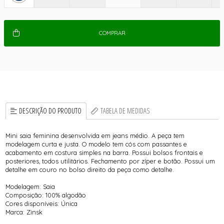
COMPRAR
DESCRIÇÃO DO PRODUTO
TABELA DE MEDIDAS
Mini saia feminina desenvolvida em jeans médio. A peça tem
modelagem curta e justa. O modelo tem cós com passantes e
acabamento em costura simples na barra. Possui bolsos frontais e
posteriores, todos utilitários. Fechamento por zíper e botão. Possui um
detalhe em couro no bolso direito da peça como detalhe.
Modelagem: Saia
Composição: 100% algodão
Cores disponíveis: Única
Marca: Zinsk