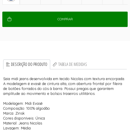
COMPRAR
DESCRIÇÃO DO PRODUTO
TABELA DE MEDIDAS
Saia midi jeans desenvolvida em tecido Nicolas com textura encorpada.
A modelagem é evasê de cintura alta, com abertura frontal por fileira
de botões forrados do cós à barra. Possui pregas que garantem
amplitude ao movimento e bolsos traseiros utilitários.
Modelagem: Midi Evasê
Composição: 100% algodão
Marca: Zinsk
Cores disponíveis: Única
Material: Jeans Nicolas
Lavagem: Média