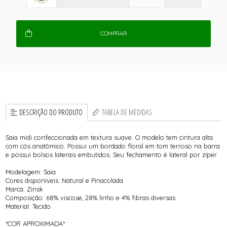
COMPRAR
DESCRIÇÃO DO PRODUTO
TABELA DE MEDIDAS
Saia midi confeccionada em textura suave. O modelo tem cintura alta
com cós anatômico. Possui um bordado floral em tom terroso na barra
e possui bolsos laterais embutidos. Seu fechamento é lateral por zíper.
Modelagem: Saia
Cores disponíveis: Natural e Pinacolada
Marca: Zinsk
Composição: 68% viscose, 28% linho e 4% fibras diversas
Material: Tecido
*COR APROXIMADA*