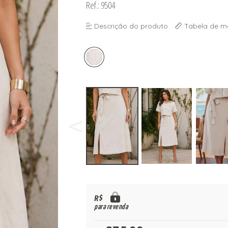
Ref.: 9504
Descrição do produto
Tabela de m
R$
para revenda