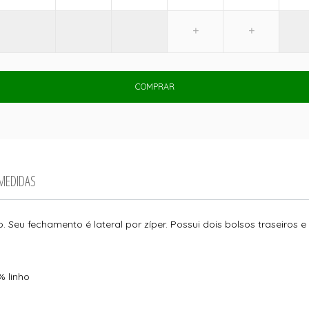
COMPRAR
 MEDIDAS
 Seu fechamento é lateral por zíper. Possui dois bolsos traseir
% linho