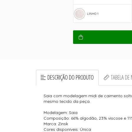
LINHO 1
DESCRIÇÃO DO PRODUTO
TABELA DE
Saia com modelagem midi de caimento solto.
mesmo tecido da peça.
Modelagem: Saia
Composição: 66% algodão, 23% viscose e 11
Marca: Zinsk
Cores disponíveis: Única