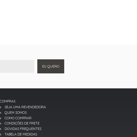
EU QUERO
COMPRAS
SEJA UMA REVENDEDORA
QUEM SOMOS
COMO COMPRAR
CONDIÇÕES DE FRETE
DÚVIDAS FREQUENTES
TABELA DE MEDIDAS