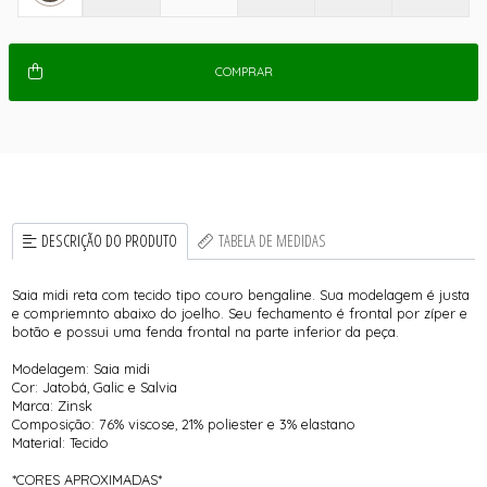
COMPRAR
DESCRIÇÃO DO PRODUTO
TABELA DE MEDIDAS
Saia midi reta com tecido tipo couro bengaline. Sua modelagem é justa
e compriemnto abaixo do joelho. Seu fechamento é frontal por zíper e
botão e possui uma fenda frontal na parte inferior da peça.
Modelagem: Saia midi
Cor: Jatobá, Galic e Salvia
Marca: Zinsk
Composição: 76% viscose, 21% poliester e 3% elastano
Material: Tecido
*CORES APROXIMADAS*