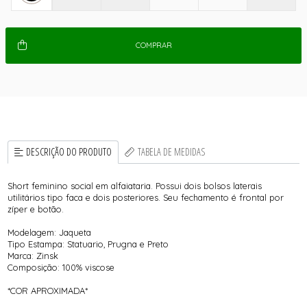
COMPRAR
DESCRIÇÃO DO PRODUTO
TABELA DE MEDIDAS
Short feminino social em alfaiataria. Possui dois bolsos laterais
utilitários tipo faca e dois posteriores. Seu fechamento é frontal por
zíper e botão.
Modelagem: Jaqueta
Tipo Estampa: Statuario, Prugna e Preto
Marca: Zinsk
Composição: 100% viscose
*COR APROXIMADA*