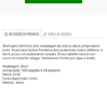
DESCRIÇÃO DO PRODUTO
TABELA DE MEDIDAS
Short jeans feminino com modelagem de cintura alta e comprimento
curto. Possui dois bolsos frontais e dois posteriores, todos utilitários. A
barra possui um acabamento simples. Possui detalhe marrom em
couro no bolsinho relógio. Fechamento frontal por zíper e botão.
Modelagem: Short
Composição: 92% algodão e 2% elastano
Marca: Zinsk
Cores disponíveis: Única
Material: Jeans