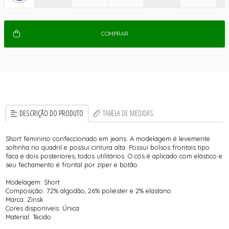
COMPRAR
DESCRIÇÃO DO PRODUTO
TABELA DE MEDIDAS
Short feminino confeccionado em jeans. A modelagem é levemente
soltinha no quadril e possui cintura alta. Possui bolsos frontais tipo
faca e dois posteriores, todos utilitários. O cós é aplicado com elástico e
seu fechamento é frontal por zíper e botão.
Modelagem: Short
Composição: 72% algodão, 26% poliéster e 2% elastano
Marca: Zinsk
Cores disponíveis: Única
Material: Tecido