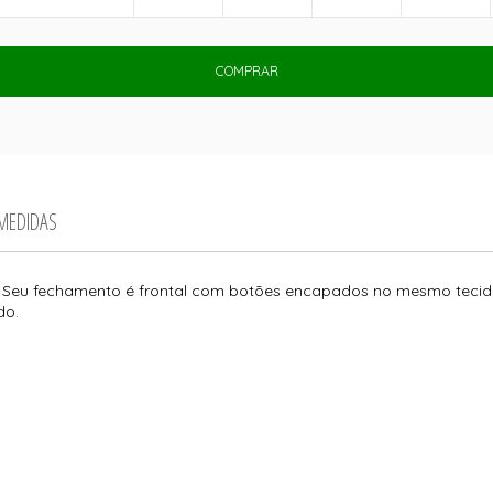
COMPRAR
 MEDIDAS
. Seu fechamento é frontal com botões encapados no mesmo tec
do.