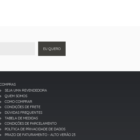
EU QUERO
COMPRAS
SEJA UMA REVENDEDORA
QUEM SOMOS
COMO COMPRAR
CONDIÇÕES DE FRETE
DÚVIDAS FREQUENTES
TABELA DE MEDIDAS
CONDIÇÕES DE PARCELAMENTO
POLÍTICA DE PRIVACIDADE DE DADOS
PRAZO DE FATURAMENTO - ALTO VERÃO 23