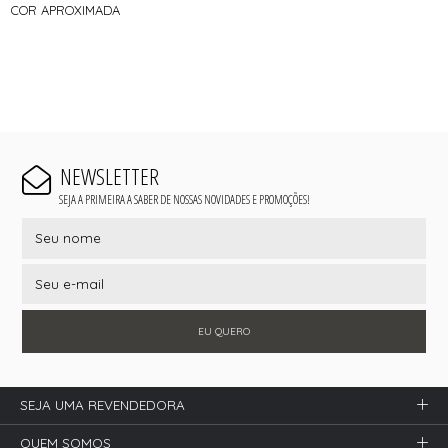
COR APROXIMADA
NEWSLETTER
SEJA A PRIMEIRA A SABER DE NOSSAS NOVIDADES E PROMOÇÕES!
EU QUERO
SEJA UMA REVENDEDORA
QUEM SOMOS