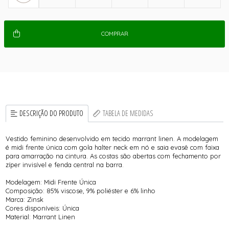
COMPRAR
DESCRIÇÃO DO PRODUTO
TABELA DE MEDIDAS
Vestido feminino desenvolvido em tecido marrant linen. A modelagem
é midi frente única com gola halter neck em nó e saia evasê com faixa
para amarração na cintura. As costas são abertas com fechamento por
zíper invisível e fenda central na barra.
Modelagem: Midi Frente Única
Composição: 85% viscose, 9% poliéster e 6% linho
Marca: Zinsk
Cores disponíveis: Única
Material: Marrant Linen