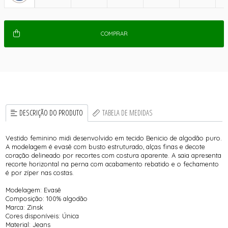
COMPRAR
DESCRIÇÃO DO PRODUTO
TABELA DE MEDIDAS
Vestido feminino midi desenvolvido em tecido Benicio de algodão puro.
A modelagem é evasê com busto estruturado, alças finas e decote
coração delineado por recortes com costura aparente. A saia apresenta
recorte horizontal na perna com acabamento rebatido e o fechamento
é por zíper nas costas.
Modelagem: Evasê
Composição: 100% algodão
Marca: Zinsk
Cores disponíveis: Única
Material: Jeans